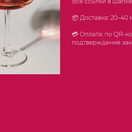
Все ссылки в шапке
📦 Доставка: 20–40 
💳 Оплата: по QR-к
подтверждения зак