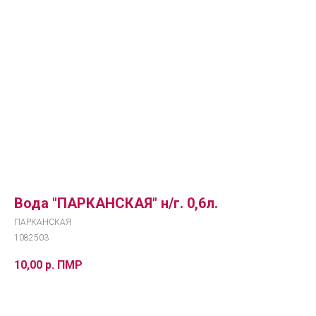
Вода "ПАРКАНСКАЯ" н/г. 0,6л.
ПАРКАНСКАЯ
1082503
10,00
р. ПМР
Добавить в корзину