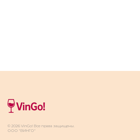
для венского стиля)
Хмель
*ЧРЕЗМЕРНОЕ УПОТРЕБЛЕНИЕ АЛКОГОЛЯ ВРЕДИТ ВАШЕМУ
ЗДОРОВЬЮ*
Возможно это нужно!
© 2026 VinGo! Все права защищены.
ООО "ВИНГО"