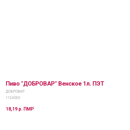
Пиво "ДОБРОВАР" Венское 1л. ПЭТ
ДОБРОВАР
1124050
18,19
р. ПМР
Добавить в корзину